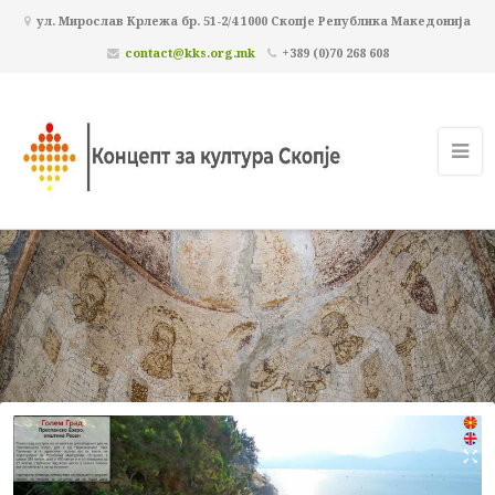
ул. Мирослав Крлежа бр. 51-2/4 1000 Скопје Република Македонија
contact@kks.org.mk
+389 (0)70 268 608