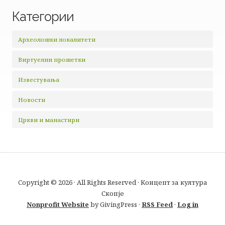
Категории
Археолошки локалитети
Виртуелни прошетки
Известувања
Новости
Цркви и манастири
Copyright © 2026 · All Rights Reserved · Концепт за култура
Скопје
Nonprofit Website
by GivingPress ·
RSS Feed
·
Log in