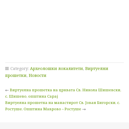
Category:
Археолошки локалитети
,
Виртуелни
прошетки
,
Новости
←
Виртуелна прошетка на црквата Св. Никола Шишевски,
с. Шишево, општина Сарај
Виртуелна прошетка на манастирот Св. Јован Бигорски, с.
Ростуше, Општина Маврово – Ростуше
→