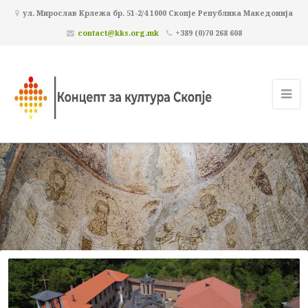
ул. Мирослав Крлежа бр. 51-2/4 1000 Скопје Република Македонија
contact@kks.org.mk
+389 (0)70 268 608