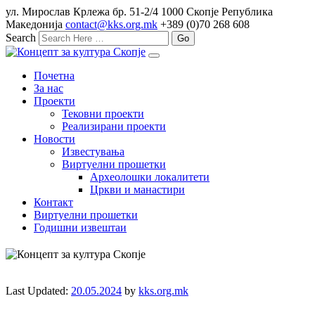
ул. Мирослав Крлежа бр. 51-2/4 1000 Скопје Република
Македонија
contact@kks.org.mk
+389 (0)70 268 608
Search
Почетна
За нас
Проекти
Тековни проекти
Реализирани проекти
Новости
Известувања
Виртуелни прошетки
Археолошки локалитети
Цркви и манастири
Контакт
Виртуелни прошетки
Годишни извештаи
Last Updated:
20.05.2024
by
kks.org.mk