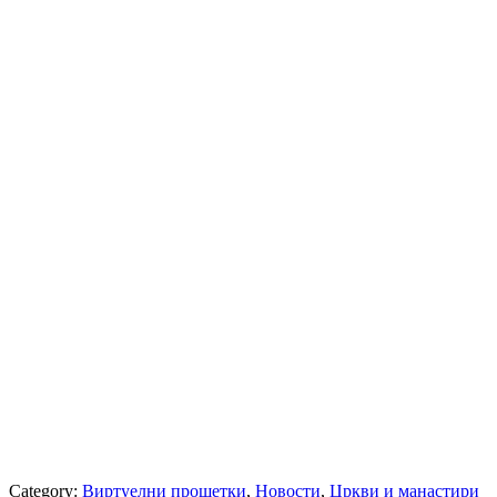
Category:
Виртуелни прошетки
,
Новости
,
Цркви и манастири