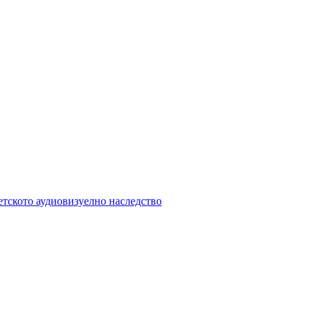
етското аудиовизуелно наследство