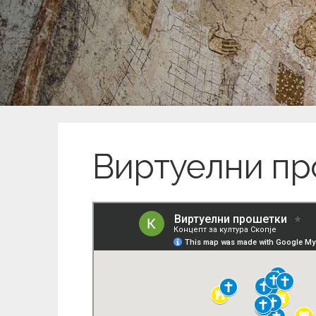
Виртуелни п