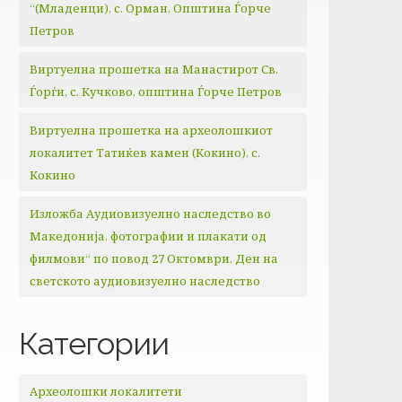
“(Младенци), с. Орман, Општина Ѓорче
Петров
Виртуелна прошетка на Манастирот Св.
Ѓорѓи, с. Кучково, општина Ѓорче Петров
Виртуелна прошетка на археолошкиот
локалитет Татиќев камен (Кокино), с.
Кокино
Изложба Аудиовизуелно наследство во
Македонија, фотографии и плакати од
филмови“ по повод 27 Октомври, Ден на
светското аудиовизуелно наследство
Категории
Археолошки локалитети