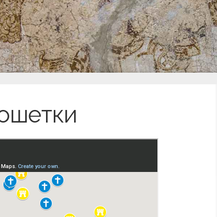
рошетки