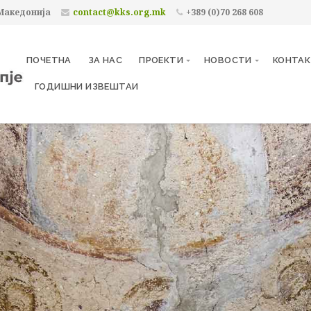
 Македонија
contact@kks.org.mk
+389 (0)70 268 608
ПОЧЕТНА
ЗА НАС
ПРОЕКТИ
НОВОСТИ
КОНТА
ГОДИШНИ ИЗВЕШТАИ