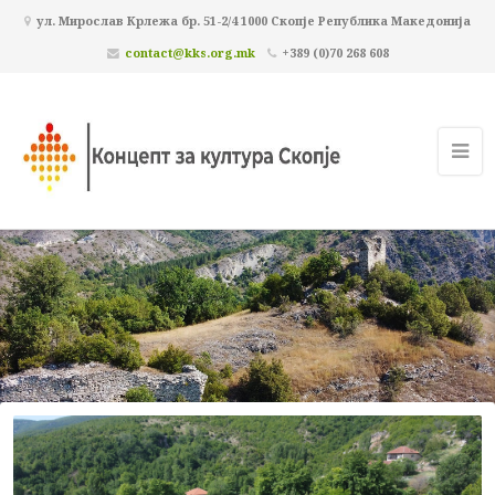
ул. Мирослав Крлежа бр. 51-2/4 1000 Скопје Република Македонија
contact@kks.org.mk
+389 (0)70 268 608