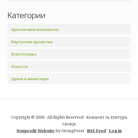
Категории
Археолошки локалитети
Виртуелни прошетки
Известувања
Новости
Цркви и манастири
Copyright © 2026 · All Rights Reserved · Концепт за култура
Скопје
Nonprofit Website
by GivingPress ·
RSS Feed
·
Log in