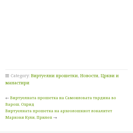
Category:
Виртуелни прошетки
,
Новости
,
Цркви и
манастири
←
Виртуелната прошетка на Самоиловата тврдина во
Варош, Охрид
Виртуелната прошетка на археолошкиот локалитет
Маркови Кули, Прилеп
→