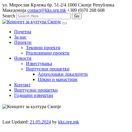
ул. Мирослав Крлежа бр. 51-2/4 1000 Скопје Република
Македонија
contact@kks.org.mk
+389 (0)70 268 608
Search
Почетна
За нас
Проекти
Тековни проекти
Реализирани проекти
Новости
Известувања
Виртуелни прошетки
Археолошки локалитети
Цркви и манастири
Контакт
Виртуелни прошетки
Годишни извештаи
Last Updated:
21.05.2024
by
kks.org.mk