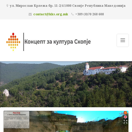
ул. Мирослав Крлежа бр. 51-2/4 1000 Скопје Република Македонија
contact@kks.org.mk
+389 (0)70 268 608