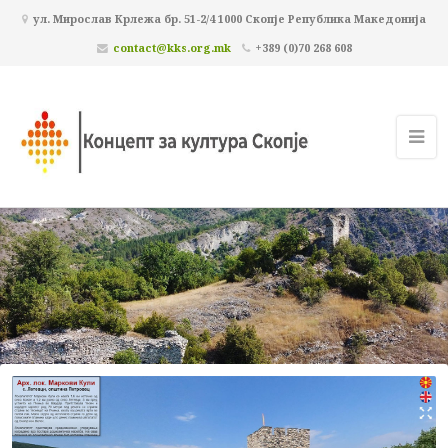
ул. Мирослав Крлежа бр. 51-2/4 1000 Скопје Република Македонија
contact@kks.org.mk
+389 (0)70 268 608