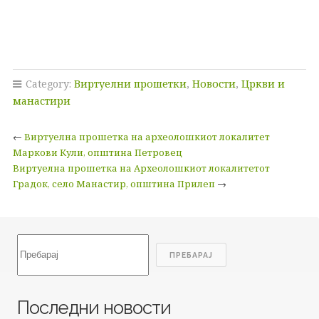
Category:
Виртуелни прошетки
,
Новости
,
Цркви и
манастири
←
Виртуелна прошетка на археолошкиот локалитет
Маркови Кули, општина Петровец
Виртуелна прошетка на Археолошкиот локалитетот
Градок, село Манастир, општина Прилеп
→
Search
ПРЕБАРАЈ
Последни новости