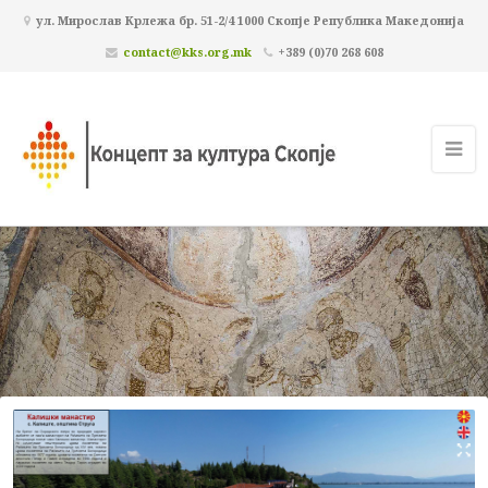
ул. Мирослав Крлежа бр. 51-2/4 1000 Скопје Република Македонија
contact@kks.org.mk
+389 (0)70 268 608