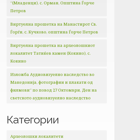
“(Младенци), с. Орман, Општина Ѓорче
Петров
Виртуелна прошетка на Манастирот Св.
Ѓорѓи, с. Кучково, општина Ѓорче Петров
Виртуелна прошетка на археолошкиот
локалитет Татиќев камен (Кокино), с.
Кокино
Изложба Аудиовизуелно наследство во
Македонија, фотографии и плакати од
филмови“ по повод 27 Октомври, Ден на
светското аудиовизуелно наследство
Категории
Археолошки локалитети