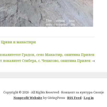
,
Цркви и манастири
окалитетот Градок, село Манастир, општина Прилеп
 локалитет Стибера, с. Чепигово, општина Прилеп
→
Copyright © 2026 · All Rights Reserved · Концепт за култура Скопје
Nonprofit Website
by GivingPress ·
RSS Feed
·
Log in