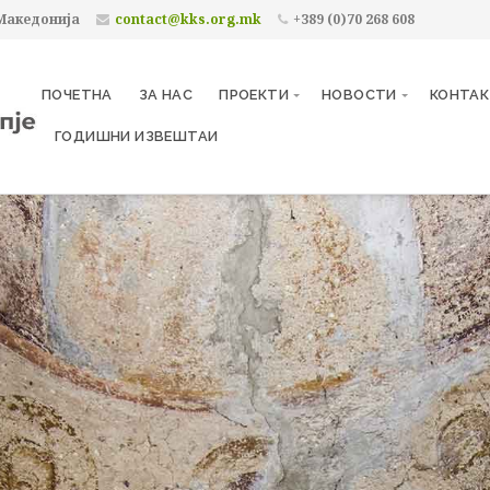
 Македонија
contact@kks.org.mk
+389 (0)70 268 608
ПОЧЕТНА
ЗА НАС
ПРОЕКТИ
НОВОСТИ
КОНТА
ГОДИШНИ ИЗВЕШТАИ