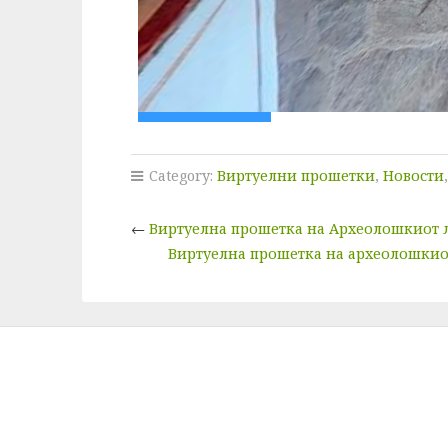
Category:
Виртуелни прошетки
,
Новости
←
Виртуелна прошетка на Археолошкиот л
Виртуелна прошетка на археолошкиот