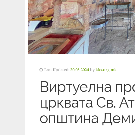
Last Updated:
20.05.2024
by
kks.org.mk
Виртуелна пр
црквата Св. Ат
општина Дем