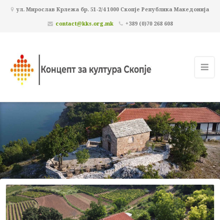
ул. Мирослав Крлежа бр. 51-2/4 1000 Скопје Република Македонија
contact@kks.org.mk
+389 (0)70 268 608