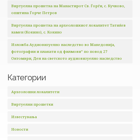
Виртуелна прошетка на Манастирот Св. Ѓорѓи, с. Кучково,
општина Ѓорче Петров
Виртуелна прошетка на археолошкиот локалитет Татиќев
камен (Кокино), с. Кокино
Изложба Аудиовизуелно наследство во Македонија,
фотографии и плакати од филмови“ по повод 27
Октомври, Ден на светското аудиовизуелно наследство
Категории
Археолошки локалитети
Виртуелни прошетки
Известувања
Новости