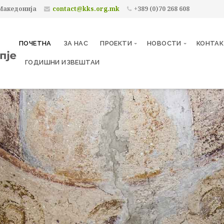
 Македонија
contact@kks.org.mk
+389 (0)70 268 608
ПОЧЕТНА
ЗА НАС
ПРОЕКТИ
НОВОСТИ
КОНТА
ГОДИШНИ ИЗВЕШТАИ