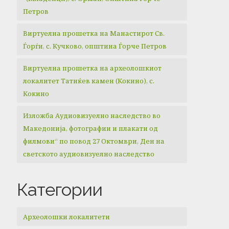
Петров
Виртуелна прошетка на Манастирот Св.
Ѓорѓи, с. Кучково, општина Ѓорче Петров
Виртуелна прошетка на археолошкиот
локалитет Татиќев камен (Кокино), с.
Кокино
Изложба Аудиовизуелно наследство во
Македонија, фотографии и плакати од
филмови“ по повод 27 Октомври, Ден на
светското аудиовизуелно наследство
Категории
Археолошки локалитети