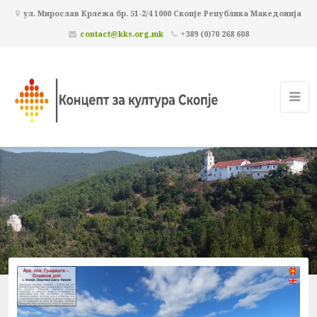
ул. Мирослав Крлежа бр. 51-2/4 1000 Скопје Република Македонија
contact@kks.org.mk
+389 (0)70 268 608