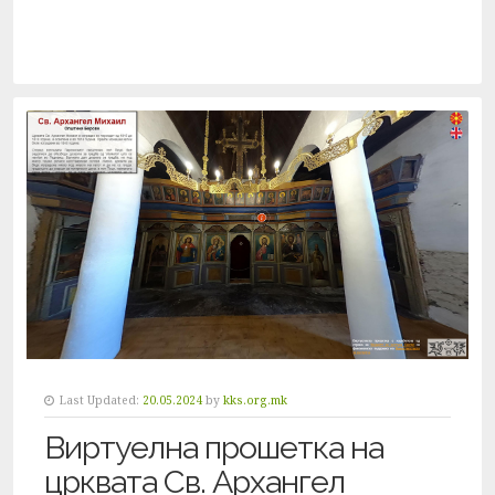
Last Updated:
20.05.2024
by
kks.org.mk
Виртуелна прошетка на
црквата Св. Архангел